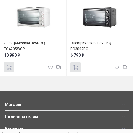
Электрическая печь BQ
Электрическая печь BQ
EO4205WGP
EO3002BG
10 990
6 790
₽
₽
Магазин
Пользователям
Контакты