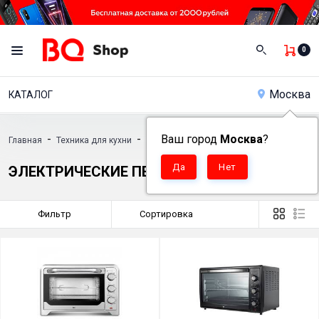
0
Москва
КАТАЛОГ
-
-
Ваш город
Москва
?
Главная
Техника для кухни
Электрические печи
ЭЛЕКТРИЧЕСКИЕ ПЕЧИ
Фильтр
Сортировка