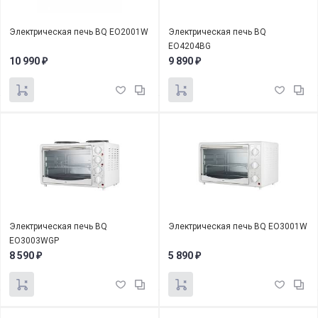
Электрическая печь BQ EO2001W
Электрическая печь BQ
EO4204BG
10 990
9 890
₽
₽
Электрическая печь BQ
Электрическая печь BQ EO3001W
EO3003WGP
8 590
5 890
₽
₽