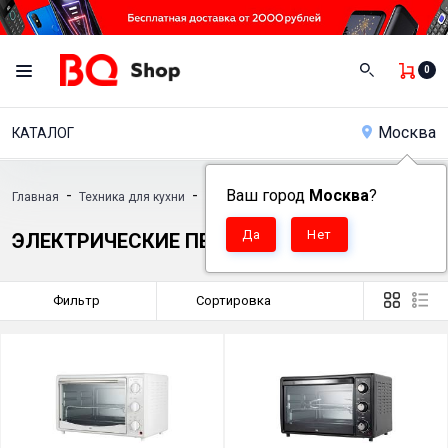
0
Москва
КАТАЛОГ
-
-
Ваш город
Москва
?
Главная
Техника для кухни
Электрические печи
ЭЛЕКТРИЧЕСКИЕ ПЕЧИ
Фильтр
Сортировка