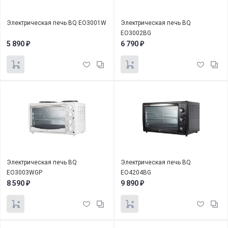
Электрическая печь BQ EO3001W
Электрическая печь BQ
EO3002BG
5 890
6 790
₽
₽
Электрическая печь BQ
Электрическая печь BQ
EO3003WGP
EO4204BG
8 590
9 890
₽
₽