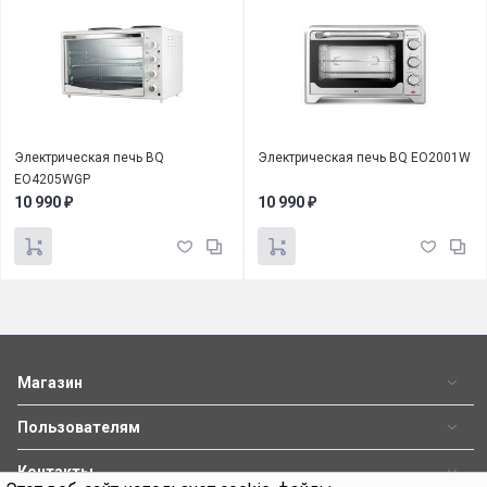
Электрическая печь BQ
Электрическая печь BQ EO2001W
EO4205WGP
10 990
10 990
₽
₽
Магазин
Пользователям
Контакты