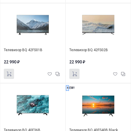
Телевизор BQ 42FS01B
Телевизор BQ 42FS02B
22 990
22 990
₽
₽
NEW!
Телевизор BQ 40F36B
Телевизор BQ 40FS40B Black