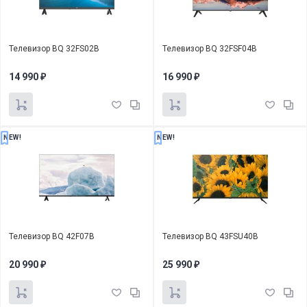
Телевизор BQ 32FS02B
Телевизор BQ 32FSF04B
14 990
16 990
₽
₽
NEW!
NEW!
Телевизор BQ 42F07B
Телевизор BQ 43FSU40B
20 990
25 990
₽
₽