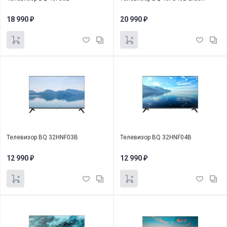
18 990
20 990
₽
₽
Телевизор BQ 32HNF03B
Телевизор BQ 32HNF04B
12 990
12 990
₽
₽