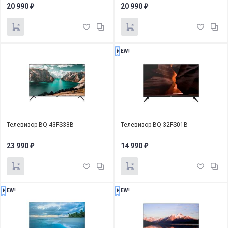
20 990
20 990
₽
₽
NEW!
Телевизор BQ 43FS38B
Телевизор BQ 32FS01B
23 990
14 990
₽
₽
NEW!
NEW!