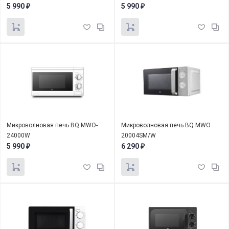
5 990
5 990
₽
₽
Микроволновая печь BQ MWO-
Микроволновая печь BQ MWO
24000W
20004SM/W
5 990
6 290
₽
₽