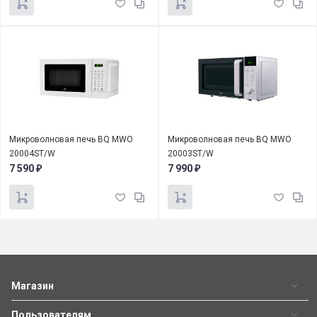
Микроволновая печь BQ MWO
Микроволновая печь BQ MWO
20004ST/W
20003ST/W
7 590
7 990
₽
₽
Магазин
Пользователям