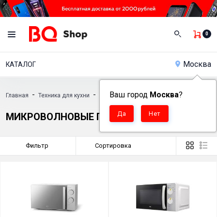
0
Москва
КАТАЛОГ
-
-
Ваш город
Москва
?
Главная
Техника для кухни
Микроволновые печи
МИКРОВОЛНОВЫЕ ПЕЧИ
Фильтр
Сортировка