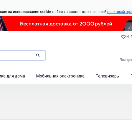
асие на использование cookie-файлов в соответствии с нашей
политикой при
Изб
Понеде
ика для дома
Мобильная электроника
Телевизоры