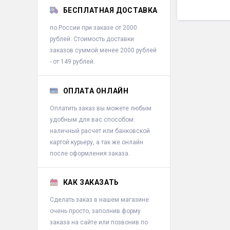
БЕСПЛАТНАЯ ДОСТАВКА
- Вес нетто:
1
- Комплектац
по России при заказе от 2000
- Размеры из
рублей. Стоимость доставки
- Срок службы
заказов суммой менее 2000 рублей
- Гарантия1:
1
- от 149 рублей.
ОПЛАТА ОНЛАЙН
Оплатить заказ вы можете любым
удобным для вас способом:
наличный расчет или банковской
картой курьеру, а так же онлайн
после оформления заказа.
КАК ЗАКАЗАТЬ
Сделать заказ в нашем магазине
очень просто, заполнив форму
заказа на сайте или позвонив по