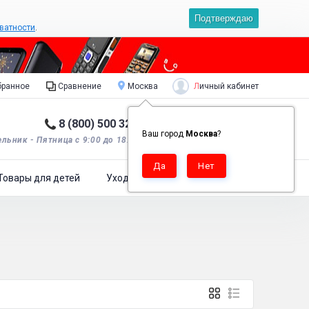
Подтверждаю
ватности
.
Личный кабинет
ранное
Сравнение
Москва
8 (800) 500 32 90
Корзина пуста
0
Ваш город
Москва
?
льник - Пятница с 9:00 до 18:00*.
Товары для детей
Уход за одеждой