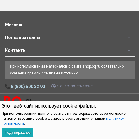
Магазин
Пользователям
Контакты
При использовании материалов с сайта shop.bq.ru обязательно
указание прямой ссылки на источник.
Пн—Пт 09:00-18:00
8 (800) 500 32 90
Этот веб-сайт использует cookie-файлы.
Официальный интернет-магазин BQ.
Все права защищены.
© 2026
При использовании данного сайта вы подтверждаете свое согласие
на использование cookie-файлов в соответствии с нашей
политикой
приватности
.
Подтверждаю