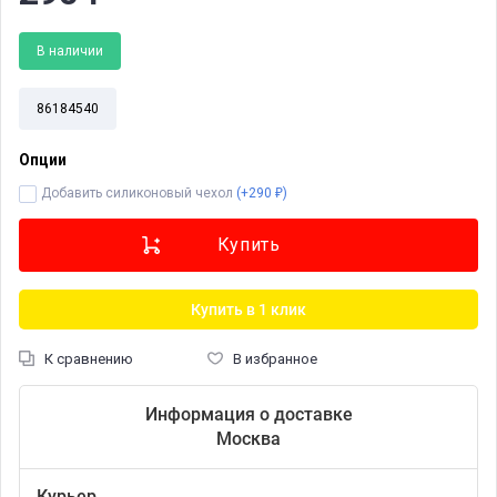
В наличии
86184540
Опции
Добавить силиконовый чехол
(+
290
)
₽
Купить в 1 клик
К сравнению
В избранное
Информация о доставке
Москва
Курьер