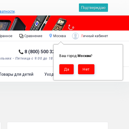
Подтверждаю
ватности
.
Личный кабинет
ранное
Сравнение
Москва
8 (800) 500 32 90
Корзина пуста
0
Ваш город
Москва
?
льник - Пятница с 9:00 до 18:00*.
Товары для детей
Уход за одеждой