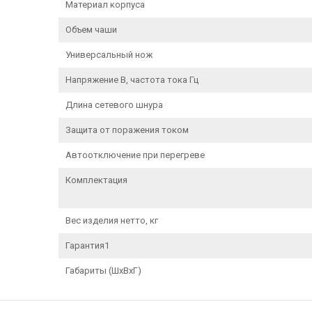
Материал корпуса
Объем чаши
Универсальный нож
Напряжение В, частота тока Гц
Длина сетевого шнура
Защита от поражения током
Автоотключение при перегреве
Комплектация
Вес изделия нетто, кг
Гарантия1
Габариты (ШxВxГ)