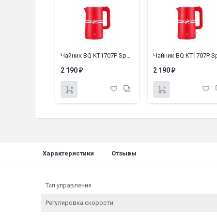
Чайник BQ KT1707P Spartak Edition
Чайник BQ KT1707P Spartak Edition
2 190
2 190
₽
₽
Характеристики
Отзывы
Тип управления
Регулировка скорости