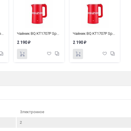
Чайник BQ KT1707P Spartak Edition
Чайник BQ KT1707P Spartak Edition
Чайник BQ KT1707P Spartak Edition
2 190
2 190
2
₽
₽
Электронное
2