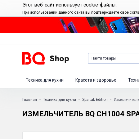
Этот веб-сайт использует cookie-файлы.
При использовании данного сайта вы подтверждаете свое согл
Техника для кухни
Красота и здоровье
Техн
-
-
-
Главная
Техника для кухни
Spartak Edition
Измельчитель 
ИЗМЕЛЬЧИТЕЛЬ BQ CH1004 SPA