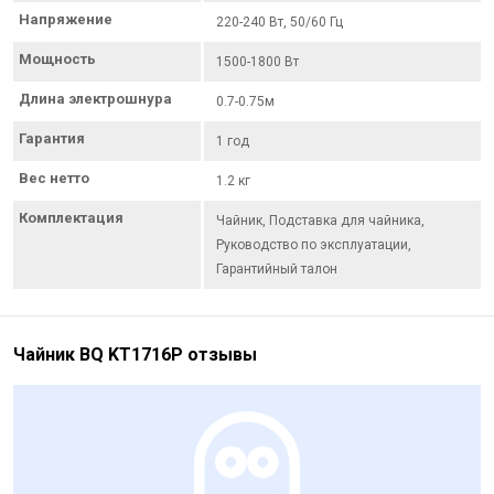
Напряжение
220-240 Вт, 50/60 Гц
Мощность
1500-1800 Вт
Длина электрошнура
0.7-0.75м
Гарантия
1 год
Вес нетто
1.2 кг
Комплектация
Чайник, Подставка для чайника,
Руководство по эксплуатации,
Гарантийный талон
Чайник BQ KT1716P отзывы