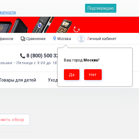
Подтверждаю
ватности
.
Личный кабинет
ранное
Сравнение
Москва
8 (800) 500 32 90
Корзина пуста
0
Ваш город
Москва
?
льник - Пятница с 9:00 до 18:00*.
Товары для детей
Уход за одеждой
жить обзор