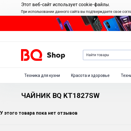
Этот веб-сайт использует cookie-файлы.
При использовании данного сайта вы подтверждаете свое согл
Техника для кухни
Красота и здоровье
Техн
ЧАЙНИК BQ KT1827SW
У этого товара пока нет отзывов