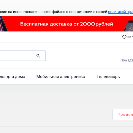
асие на использование cookie-файлов в соответствии с нашей
политикой при
Изб
Понеде
ика для дома
Мобильная электроника
Телевизоры
Продол