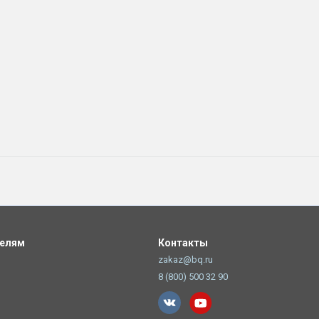
телям
Контакты
zakaz@bq.ru
8 (800) 500 32 90