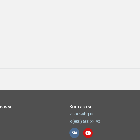
телям
Контакты
zakaz@bq.ru
8 (800) 500 32 90