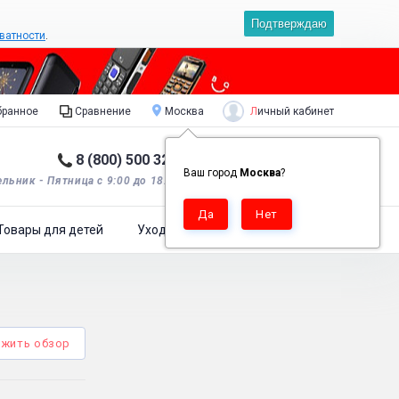
Подтверждаю
ватности
.
Личный кабинет
ранное
Сравнение
Москва
8 (800) 500 32 90
Корзина пуста
0
Ваш город
Москва
?
льник - Пятница с 9:00 до 18:00*.
Товары для детей
Уход за одеждой
жить обзор