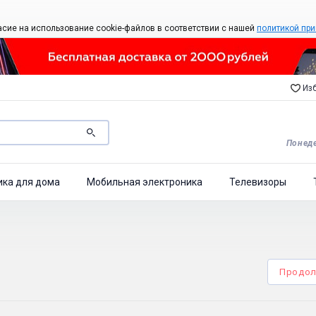
асие на использование cookie-файлов в соответствии с нашей
политикой при
Изб
Понеде
ика для дома
Мобильная электроника
Телевизоры
Продол