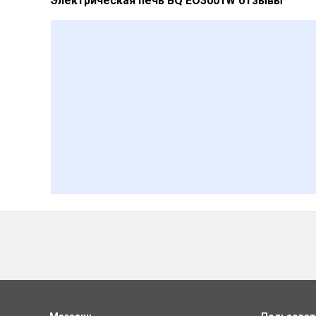
Электрическая печь BQ EO3001W отзывы