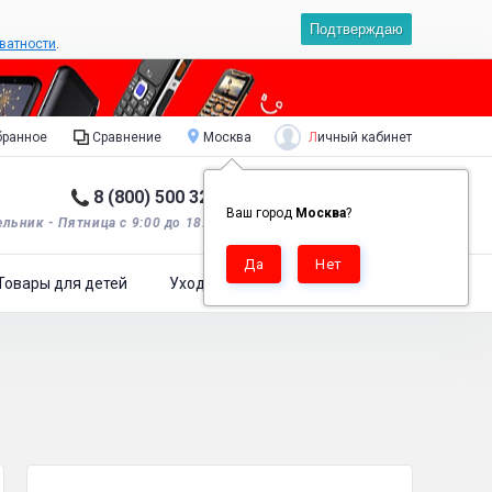
Подтверждаю
ватности
.
Личный кабинет
ранное
Сравнение
Москва
8 (800) 500 32 90
Корзина пуста
0
Ваш город
Москва
?
льник - Пятница с 9:00 до 18:00*.
Товары для детей
Уход за одеждой