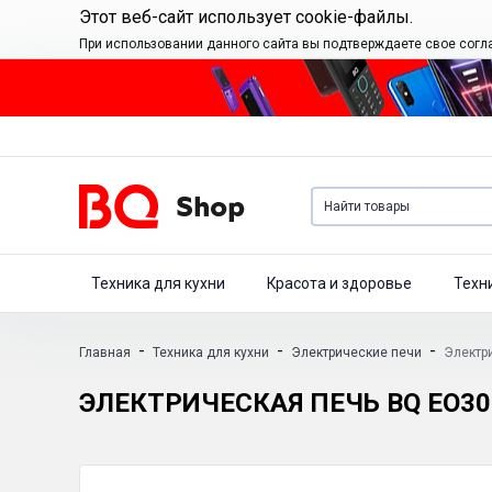
Этот веб-сайт использует cookie-файлы.
При использовании данного сайта вы подтверждаете свое согл
Техника для кухни
Красота и здоровье
Техн
-
-
-
Главная
Техника для кухни
Электрические печи
Электр
ЭЛЕКТРИЧЕСКАЯ ПЕЧЬ BQ EO3