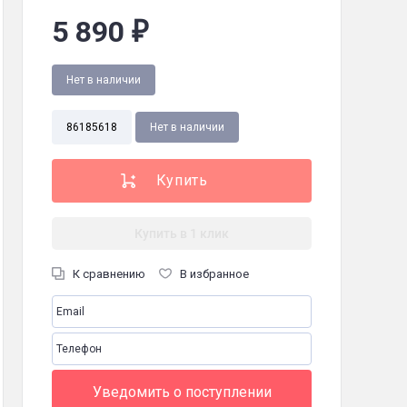
5 890
₽
Нет в наличии
86185618
Нет в наличии
Купить в 1 клик
К сравнению
В избранное
Уведомить о поступлении