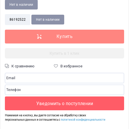
Нет в наличии
86192522
Нет в наличии
Купить в 1 клик
К сравнению
В избранное
Уведомить о поступлении
Нажимая на кнопку, вы даете согласие на обработку своих
персональных данных и соглашаетесь с
политикой конфиденциальности