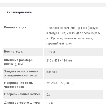
Характеристики
Комплектация
Электрошашлычница, крышка (кожух),
шампуры 5 шт, чашки для сбора жира 5
шт, Руководство по эксплуатации,
гарантийный талон
Вес нетто, кг
1.59 кг
Внешние размеры
216 x 453 x 180 мм
(ШхВхГ), мм
Защита от поражения
Класс II
электрическим током
Напряжение сети,
220-240 В, 50/60 Гц
частота тока
Прорезиненные ножки
Да
Длина сетевого шнура
1.2 м