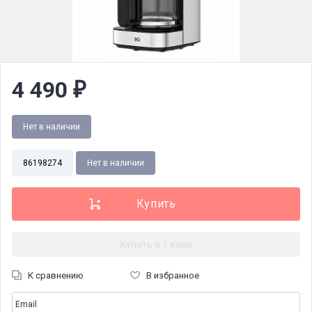
4 490
₽
Нет в наличии
86198274
Нет в наличии
Купить в 1 клик
К сравнению
В избранное