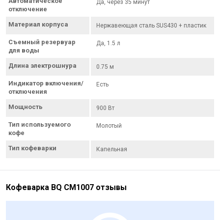
Автоматическое
Да, через 35 минут
отключение
Материал корпуса
Нержавеющая сталь SUS430 + пластик
Съемный резервуар
Да, 1.5 л
для воды
Длина электрошнура
0.75 м
Индикатор включения/
Есть
отключения
Мощность
900 Вт
Тип используемого
Молотый
кофе
Тип кофеварки
Капельная
Кофеварка BQ CM1007 отзывы