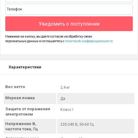
Уведомить о поступлении
Нажимая на кнопку, вы даете согласие на обработку своих
персональных данных и соглашаетесь с
политикой конфиденциальности
Характеристики
Вес нетто
2,4 кг
Мерная ложка
Да
Защита от поражения
Класс I
электротоком
Напряжение В,
220-240 В, 50-60 Гц
частота тока, Гц