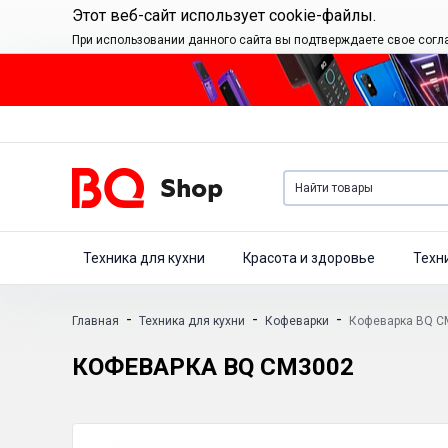
Этот веб-сайт использует cookie-файлы.
При использовании данного сайта вы подтверждаете свое согл
Техника для кухни
Красота и здоровье
Техн
-
-
-
Главная
Техника для кухни
Кофеварки
Кофеварка BQ C
КОФЕВАРКА BQ CM3002