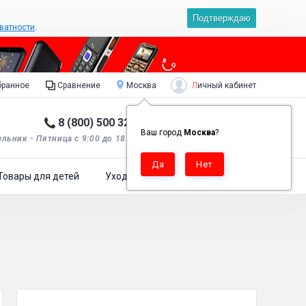
Подтверждаю
ватности
.
Личный кабинет
ранное
Сравнение
Москва
8 (800) 500 32 90
Корзина пуста
0
Ваш город
Москва
?
льник - Пятница с 9:00 до 18:00*.
Товары для детей
Уход за одеждой