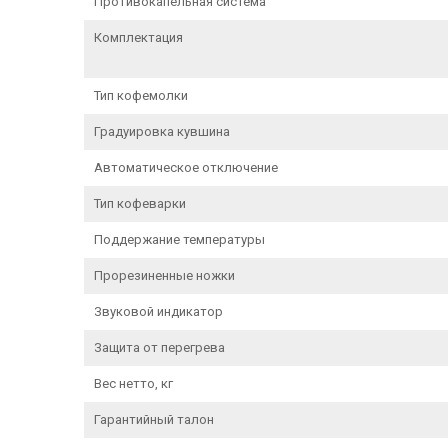
Противокапельная система
Комплектация
Тип кофемолки
Градуировка кувшина
Автоматическое отключение
Тип кофеварки
Поддержание температуры
Прорезиненные ножки
Звуковой индикатор
Защита от перегрева
Вес нетто, кг
Гарантийный талон