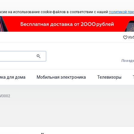
асие на использование cookie-файлов в соответствии с нашей
политикой при
Изб
Понеде
ика для дома
Мобильная электроника
Телевизоры
M3002