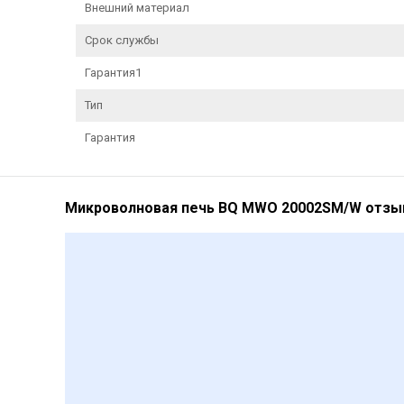
Внешний материал
Срок службы
Гарантия1
Тип
Гарантия
Микроволновая печь BQ MWO 20002SM/W отз