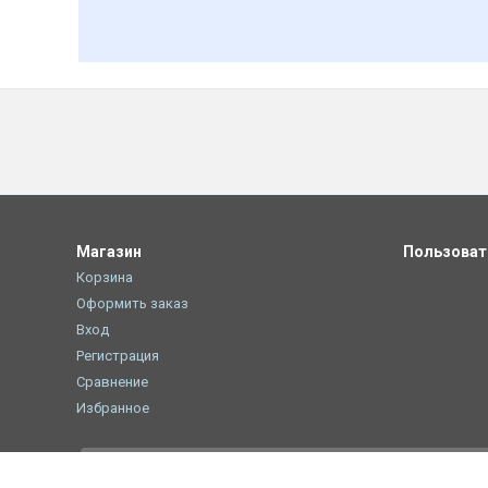
Магазин
Пользова
Корзина
Оформить заказ
Вход
Регистрация
Сравнение
Избранное
При использовании материалов с сайта shop.bq.ru обязатель