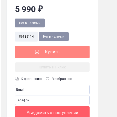
5 990
₽
Нет в наличии
86185114
Нет в наличии
Купить в 1 клик
К сравнению
В избранное
Уведомить о поступлении