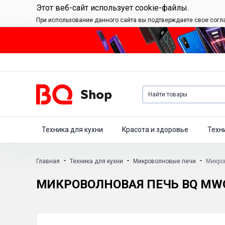
Этот веб-сайт использует cookie-файлы.
При использовании данного сайта вы подтверждаете свое согл
Техника для кухни
Красота и здоровье
Техн
-
-
-
Главная
Техника для кухни
Микроволновые печи
Микро
МИКРОВОЛНОВАЯ ПЕЧЬ BQ MW