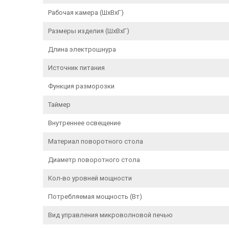
Рабочая камера (ШxВxГ)
Размеры изделия (ШxВxГ)
Длина электрошнура
Источник питания
Функция разморозки
Таймер
Внутреннее освещение
Материал поворотного стола
Диаметр поворотного стола
Кол-во уровней мощности
Потребляемая мощность (Вт)
Вид управления микроволновой печью