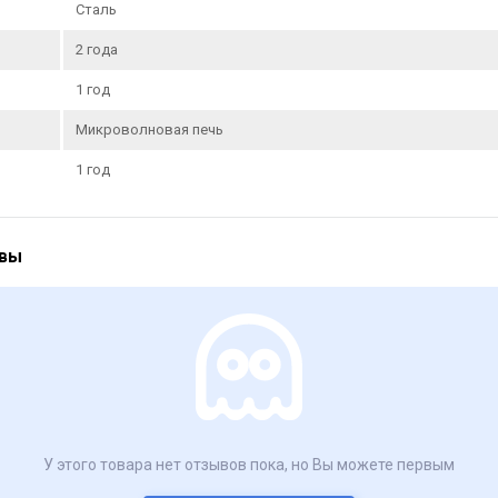
Сталь
2 года
1 год
Микроволновая печь
1 год
ывы
У этого товара нет отзывов пока, но Вы можете первым