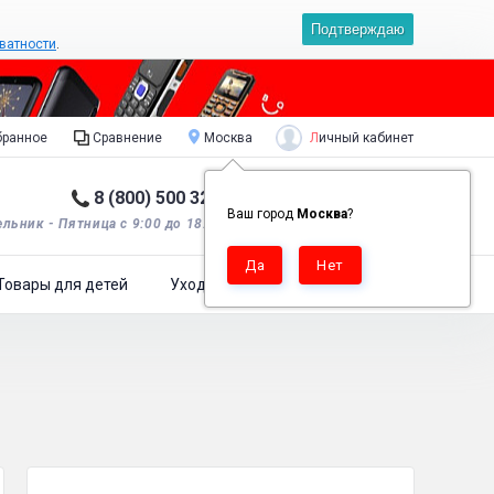
Подтверждаю
ватности
.
Личный кабинет
ранное
Сравнение
Москва
8 (800) 500 32 90
Корзина пуста
0
Ваш город
Москва
?
льник - Пятница с 9:00 до 18:00*.
Товары для детей
Уход за одеждой