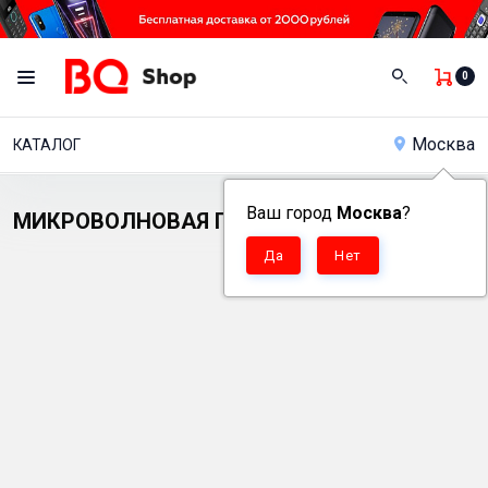
0
Москва
КАТАЛОГ
Ваш город
Москва
?
МИКРОВОЛНОВАЯ ПЕЧЬ BQ MWO-20013SM