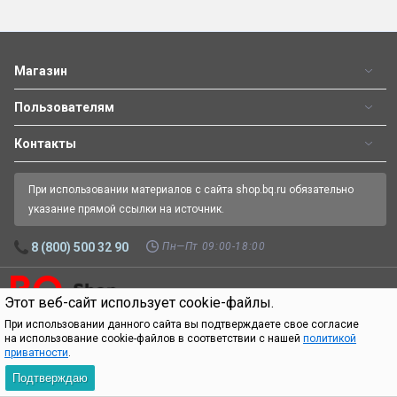
Магазин
Пользователям
Контакты
При использовании материалов с сайта shop.bq.ru обязательно
указание прямой ссылки на источник.
Пн—Пт 09:00-18:00
8 (800) 500 32 90
Этот веб-сайт использует cookie-файлы.
Официальный интернет-магазин BQ.
Все права защищены.
© 2026
При использовании данного сайта вы подтверждаете свое согласие
на использование cookie-файлов в соответствии с нашей
политикой
приватности
.
Подтверждаю