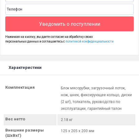
Уведомить о поступлении
Нажимая на кнопку, вы даете согласие на обработку своих
персональных данных и соглашаетесь с
политикой конфиденциальности
Характеристики
Комплектация
Блок мясорубки, загрузочный лоток,
нож, шнек, фиксирующее кольцо, диски
(2 шт), толкатель, руководство по
эксплуатации, гарантийный талон
Вес нетто
2.18 кг
Внешние размеры
125 х 205 х 200 мм
(ШхВхГ)