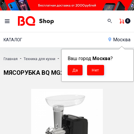
0
Москва
КАТАЛОГ
-
-
Ваш город
-
Москва
?
Главная
Техника для кухни
Мясорубки
Мясорубка BQ MG2005
МЯСОРУБКА BQ MG2005