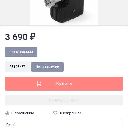
3 690
₽
Нет в наличии
86196467
Нет в наличии
Купить в 1 клик
К сравнению
В избранное