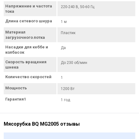
Напряжение и частота
220-240 В, 50-60 Гц
тока
Длина сетевого шнура
1 м
Материал
Пластик
загрузочного лотка
Насадки для кеббе и
Да
колбасок
Скорость вращения
До 230 об/мин
шнека
Количество скоростей
1
Мощность
1200 Вт
Гарантия1
1 год
Мясорубка BQ MG2005 отзывы