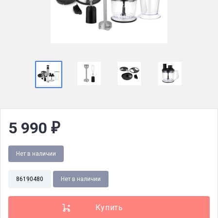
5 990
₽
Нет в наличии
86190480
Нет в наличии