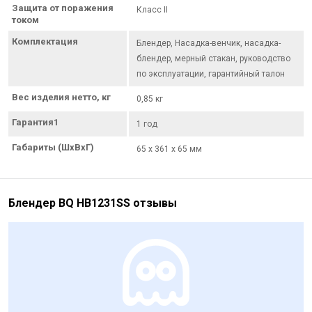
Защита от поражения
Класс II
током
Комплектация
Блендер, Насадка-венчик, насадка-
блендер, мерный стакан, руководство
по эксплуатации, гарантийный талон
Вес изделия нетто, кг
0,85 кг
Гарантия1
1 год
Габариты (ШxВxГ)
65 х 361 х 65 мм
Блендер BQ HB1231SS отзывы