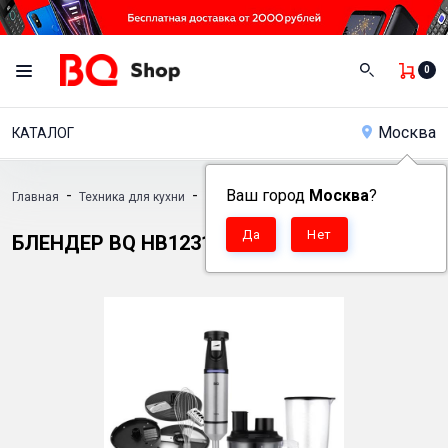
0
Москва
КАТАЛОГ
-
-
Ваш город
Москва
?
Главная
Техника для кухни
Ручные блендеры
-
Блендер BQ HB1231SS
БЛЕНДЕР BQ HB1231SS