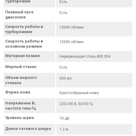
Турборежим
Есть
Плавный пуск
Есть
двигателя
Скорость работы в
15000 об/мин
турборежиме
Скорость работы в
10000 об/мин
основном режиме
Материал лезвия
Нержавеющая сталь AISI 304
Мерный стакан
Есть
Объем мерного
600 мл
стакана
Форма ножа
Крестообразный ножа
Напряжение В,
220-240 В, 50/60 Гц
частота тока Гц
Уровень шума
70 дБ
Длина сетевого шнура
1.2 м