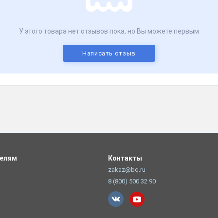
У этого товара нет отзывов пока, но Вы можете первым
Написать отзыв
телям
Контакты
zakaz@bq.ru
8 (800) 500 32 90