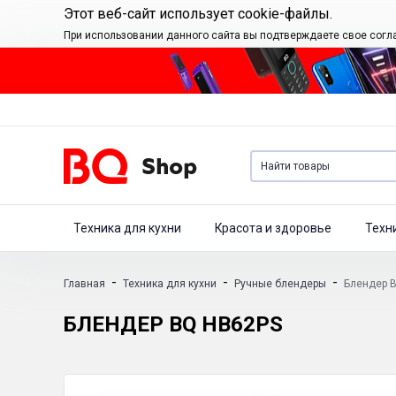
Этот веб-сайт использует cookie-файлы.
При использовании данного сайта вы подтверждаете свое согл
Техника для кухни
Красота и здоровье
Техн
-
-
-
Главная
Техника для кухни
Ручные блендеры
Блендер 
БЛЕНДЕР BQ HB62PS