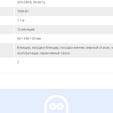
220-240 В, 50-60 Гц
1300 Вт
1.1 м
12 месяцев
65 * 390 * 65 мм
Блендер, насадка-блендер, насадка-венчик, мерный стакан,
эксплуатации, гарантийный талон
2