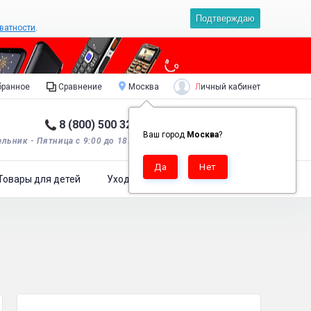
Подтверждаю
ватности
.
Личный кабинет
ранное
Сравнение
Москва
8 (800) 500 32 90
Корзина пуста
0
Ваш город
Москва
?
льник - Пятница с 9:00 до 18:00*.
Товары для детей
Уход за одеждой