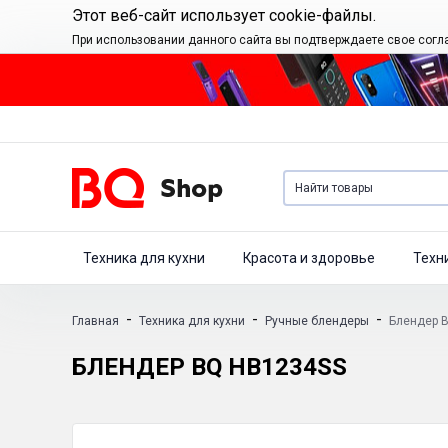
Этот веб-сайт использует cookie-файлы.
При использовании данного сайта вы подтверждаете свое согл
Техника для кухни
Красота и здоровье
Техн
-
-
-
Главная
Техника для кухни
Ручные блендеры
Блендер 
БЛЕНДЕР BQ HB1234SS