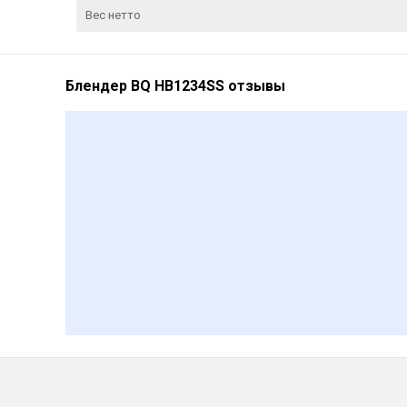
Вес нетто
Блендер BQ HB1234SS отзывы