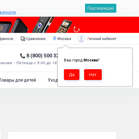
Подтверждаю
ватности
.
Личный кабинет
ранное
Сравнение
Москва
8 (800) 500 32 90
Корзина пуста
0
Ваш город
Москва
?
льник - Пятница с 9:00 до 18:00*.
Товары для детей
Уход за одеждой