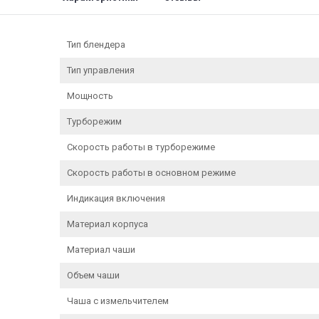
Тип блендера
Тип управления
Мощность
Турборежим
Скорость работы в турборежиме
Скорость работы в основном режиме
Индикация включения
Материал корпуса
Материал чаши
Объем чаши
Чаша с измельчителем