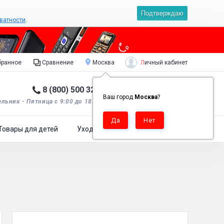
Подтверждаю
ватности
.
Личный кабинет
ранное
Сравнение
Москва
8 (800) 500 32 90
Корзина пуста
0
Ваш город
Москва
?
льник - Пятница с 9:00 до 18:00*.
Товары для детей
Уход за одеждой