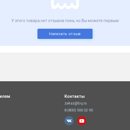
У этого товара нет отзывов пока, но Вы можете первым
Написать отзыв
телям
Контакты
zakaz@bq.ru
8 (800) 500 32 90