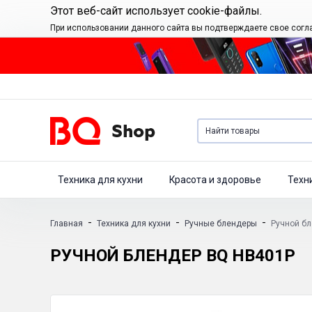
Этот веб-сайт использует cookie-файлы.
При использовании данного сайта вы подтверждаете свое согл
Техника для кухни
Красота и здоровье
Техн
-
-
-
Главная
Техника для кухни
Ручные блендеры
Ручной б
РУЧНОЙ БЛЕНДЕР BQ HB401P