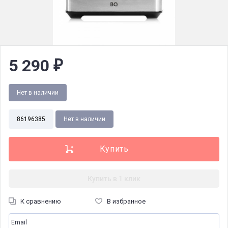
5 290
₽
Нет в наличии
86196385
Нет в наличии
Купить в 1 клик
К сравнению
В избранное