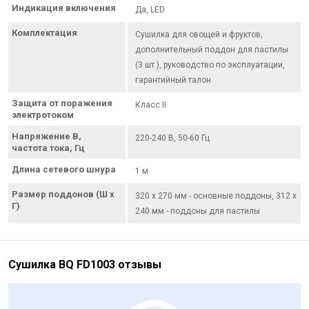
Индикация включения
Да, LED
Комплектация
Сушилка для овощей и фруктов,
дополнительный поддон для пастилы
(3 шт.), руководство по эксплуатации,
гарантийный талон
Защита от поражения
Класс II
электротоком
Напряжение В,
220-240 В, 50-60 Гц
частота тока, Гц
Длина сетевого шнура
1 м
Размер поддонов (Ш х
320 х 270 мм - основные поддоны, 312 х
Г)
240 мм - поддоны для пастилы
Сушилка BQ FD1003 отзывы