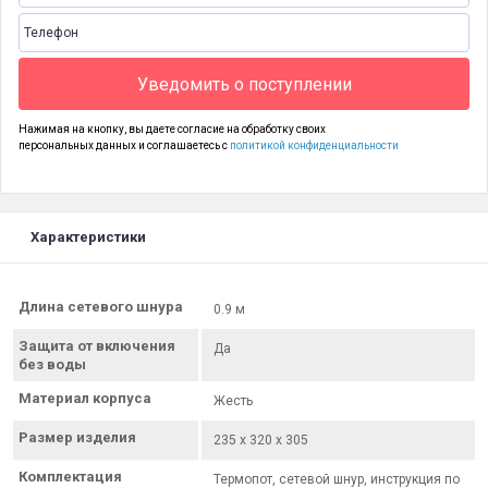
Уведомить о поступлении
Нажимая на кнопку, вы даете согласие на обработку своих
персональных данных и соглашаетесь с
политикой конфиденциальности
Характеристики
Длина сетевого шнура
0.9 м
Защита от включения
Да
без воды
Материал корпуса
Жесть
Размер изделия
235 x 320 x 305
Комплектация
Термопот, сетевой шнур, инструкция по