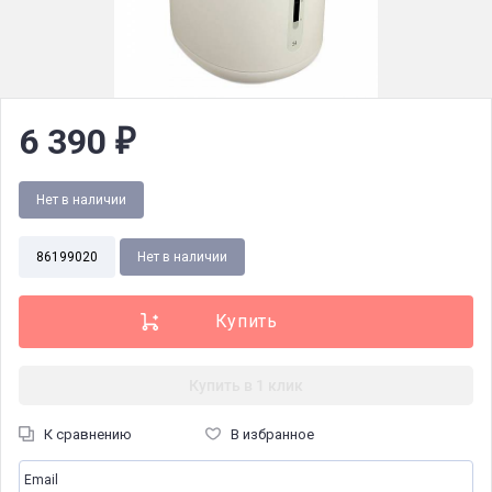
6 390
₽
Нет в наличии
86199020
Нет в наличии
Купить в 1 клик
К сравнению
В избранное