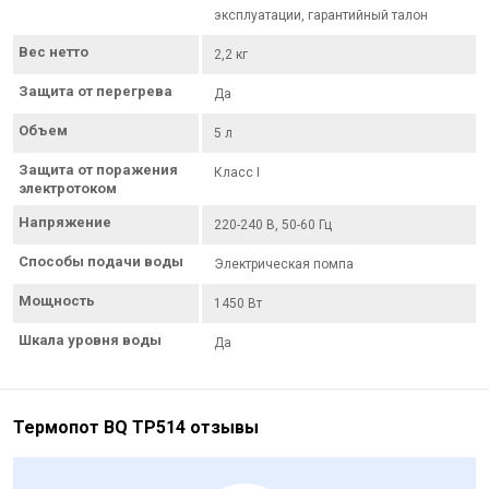
эксплуатации, гарантийный талон
Вес нетто
2,2 кг
Защита от перегрева
Да
Объем
5 л
Защита от поражения
Класс I
электротоком
Напряжение
220-240 В, 50-60 Гц
Способы подачи воды
Электрическая помпа
Мощность
1450 Вт
Шкала уровня воды
Да
Термопот BQ TP514 отзывы