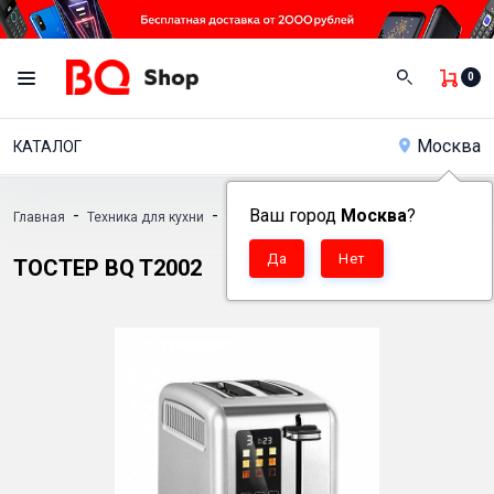
0
Москва
КАТАЛОГ
-
-
Ваш город
-
Москва
?
Главная
Техника для кухни
Тостеры
Тостер BQ T2002
ТОСТЕР BQ T2002