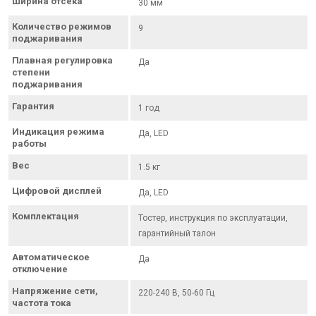
Ширина отсека
30 мм
Количество режимов
9
поджаривания
Плавная регулировка
Да
степени
поджаривания
Гарантия
1 год
Индикация режима
Да, LED
работы
Вес
1.5 кг
Цифровой дисплей
Да, LED
Комплектация
Тостер, инструкция по эксплуатации,
гарантийный талон
Автоматическое
Да
отключение
Напряжение сети,
220-240 В, 50-60 Гц
частота тока