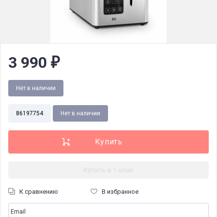
3 990
₽
Нет в наличии
86197754
Нет в наличии
Купить в 1 клик
К сравнению
В избранное