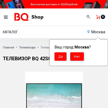
0
Москва
КАТАЛОГ
-
-
Ваш город
Москва
?
Главная
Телевизоры
Телевизор BQ 42S04B
ТЕЛЕВИЗОР BQ 42S04B