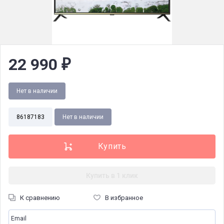
22 990
₽
Нет в наличии
86187183
Нет в наличии
Купить в 1 клик
К сравнению
В избранное