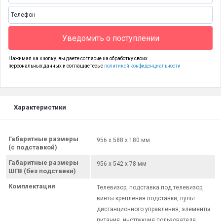
Уведомить о поступлении
Нажимая на кнопку, вы даете согласие на обработку своих
персональных данных и соглашаетесь с
политикой конфиденциальности
Характеристики
Габаритные размеры
956 x 588 x 180 мм
(с подставкой)
Габаритные размеры
956 x 542 x 78 мм
ШГВ (без подставки)
Комплектация
Телевизор, подставка под телевизор,
винты крепления подставки, пульт
дистанционного управления, элементы
питания, инструкция пользователя,