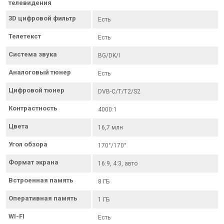
телевидения
3D цифровой фильтр
Есть
Телетекст
Есть
Система звука
BG/DK/I
Аналоговый тюнер
Есть
Цифровой тюнер
DVB-C/T/T2/S2
Контрастность
4000:1
Цвета
16,7 млн
Угол обзора
170°/170°
Формат экрана
16:9, 4:3, авто
Встроенная память
8 ГБ
Оперативная память
1 ГБ
WI-FI
Есть