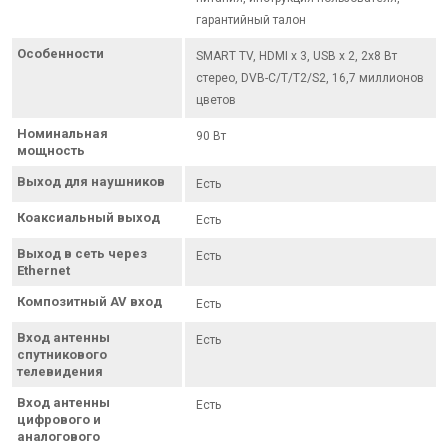
гарантийный талон
Особенности
SMART TV, HDMI x 3, USB x 2, 2х8 Вт
стерео, DVB-C/T/T2/S2, 16,7 миллионов
цветов
Номинальная
90 Вт
мощность
Выход для наушников
Есть
Коаксиальный выход
Есть
Выход в сеть через
Есть
Ethernet
Композитный AV вход
Есть
Вход антенны
Есть
спутникового
телевидения
Вход антенны
Есть
цифрового и
аналогового