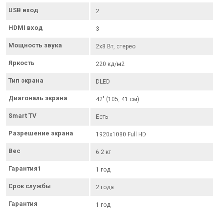
USB вход
2
HDMI вход
3
Мощность звука
2х8 Вт, стерео
Яркость
220 кд/м2
Тип экрана
DLED
Диагональ экрана
42" (105, 41 см)
Smart TV
Есть
Разрешение экрана
1920x1080 Full HD
Вес
6.2 кг
Гарантия1
1 год
Срок службы
2 года
Гарантия
1 год