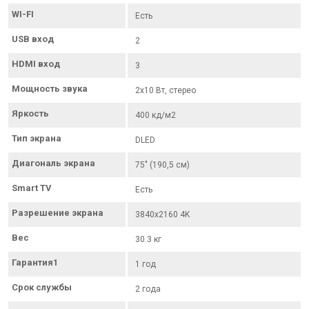
WI-FI
Есть
USB вход
2
HDMI вход
3
Мощность звука
2x10 Вт, стерео
Яркость
400 кд/м2
Тип экрана
DLED
Диагональ экрана
75" (190,5 см)
Smart TV
Есть
Разрешение экрана
3840x2160 4K
Вес
30.3 кг
Гарантия1
1 год
Срок службы
2 года