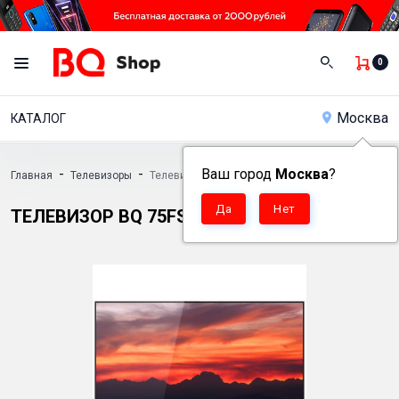
0
Москва
КАТАЛОГ
-
-
Ваш город
Москва
?
Главная
Телевизоры
Телевизор BQ 75FSU15B
ТЕЛЕВИЗОР BQ 75FSU15B