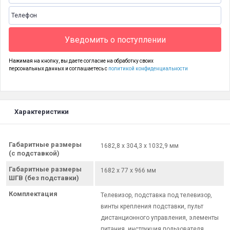
Уведомить о поступлении
Нажимая на кнопку, вы даете согласие на обработку своих
персональных данных и соглашаетесь с
политикой конфиденциальности
Характеристики
Габаритные размеры
1682,8 х 304,3 х 1032,9 мм
(с подставкой)
Габаритные размеры
1682 х 77 х 966 мм
ШГВ (без подставки)
Комплектация
Телевизор, подставка под телевизор,
винты крепления подставки, пульт
дистанционного управления, элементы
питания, инструкция пользователя,