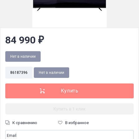
84 990
₽
Нет в наличии
86187396
Нет в наличии
Купить в 1 клик
К сравнению
В избранное