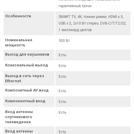
гарантийный талон
Особенности
SMART TV, 4K, тонкие рамки, HDMI x 3,
USB x 2, 2х10 Вт стерео, DVB-C/T/T2/S2,
1 миллиард цветов
Номинальная
300 Вт
мощность
Выход для наушников
Есть
Коаксиальный выход
Есть
Выход в сеть через
Есть
Ethernet
Композитный AV вход
Есть
Компонентный вход
Есть
Вход антенны
Есть
спутникового
телевидения
Вход антенны
Есть