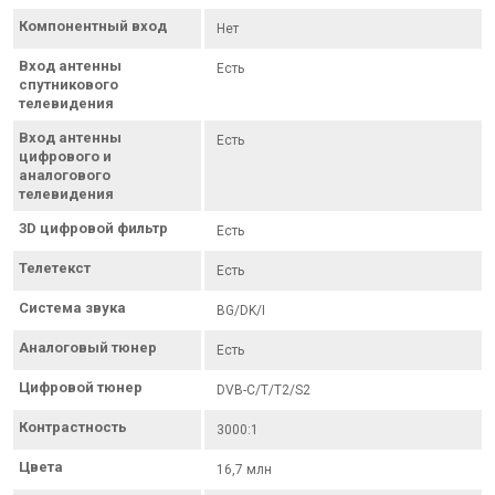
Компонентный вход
Нет
Вход антенны
Есть
спутникового
телевидения
Вход антенны
Есть
цифрового и
аналогового
телевидения
3D цифровой фильтр
Есть
Телетекст
Есть
Система звука
BG/DK/I
Аналоговый тюнер
Есть
Цифровой тюнер
DVB-C/T/T2/S2
Контрастность
3000:1
Цвета
16,7 млн