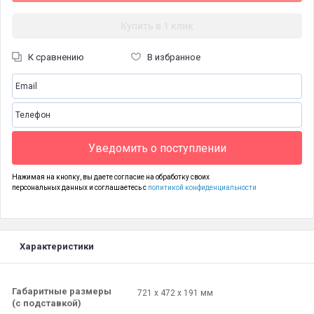
Купить в 1 клик
К сравнению
В избранное
Уведомить о поступлении
Нажимая на кнопку, вы даете согласие на обработку своих
персональных данных и соглашаетесь с
политикой конфиденциальности
Характеристики
Габаритные размеры
721 x 472 x 191 мм
(с подставкой)