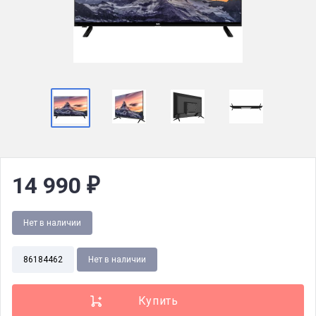
14 990
₽
Нет в наличии
86184462
Нет в наличии