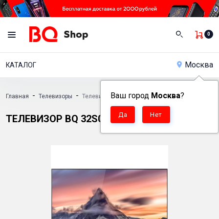
0
Москва
КАТАЛОГ
-
-
Ваш город
Москва
?
Главная
Телевизоры
Телевизор BQ 32S04B
ТЕЛЕВИЗОР BQ 32S04B