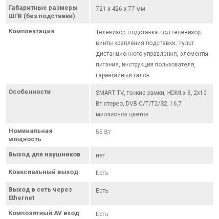
Габаритные размеры
721 x 426 x 77 мм
ШГВ (без подставки)
Комплектация
Телевизор, подставка под телевизор,
винты крепления подставки, пульт
дистанционного управления, элементы
питания, инструкция пользователя,
гарантийный талон
Особенности
SMART TV, тонкие рамки, HDMI x 3, 2х10
Вт стерео, DVB-C/T/T2/S2, 16,7
миллионов цветов
Номинальная
55 Вт
мощность
Выход для наушников
нет
Коаксиальный выход
Есть
Выход в сеть через
Есть
Ethernet
Композитный AV вход
Есть