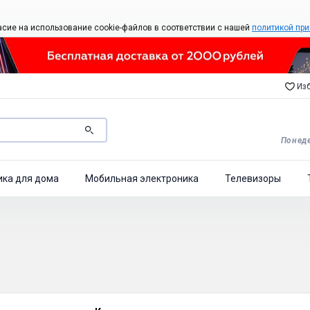
асие на использование cookie-файлов в соответствии с нашей
политикой при
Изб
Понеде
ика для дома
Мобильная электроника
Телевизоры