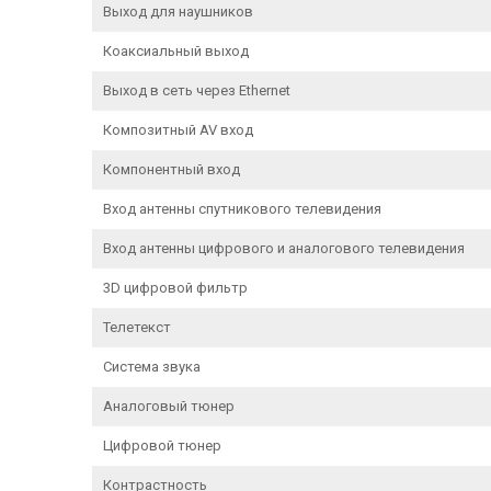
Выход для наушников
Коаксиальный выход
Выход в сеть через Ethernet
Композитный AV вход
Компонентный вход
Вход антенны спутникового телевидения
Вход антенны цифрового и аналогового телевидения
3D цифровой фильтр
Телетекст
Система звука
Аналоговый тюнер
Цифровой тюнер
Контрастность