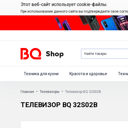
Этот веб-сайт использует cookie-файлы.
При использовании данного сайта вы подтверждаете свое согл
Техника для кухни
Красота и здоровье
Техн
-
-
Главная
Телевизоры
Телевизор BQ 32S02B
ТЕЛЕВИЗОР BQ 32S02B