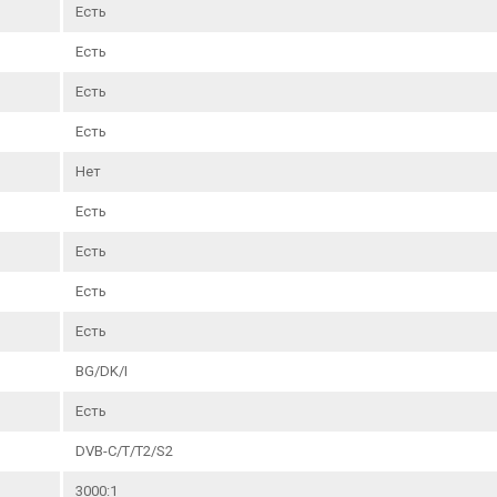
Есть
Срок службы:
2 года
Есть
Гарантия:
1 год
Есть
Есть
Нет
Есть
Есть
Есть
Есть
BG/DK/I
Есть
DVB-C/T/T2/S2
3000:1