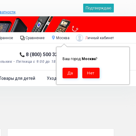
Подтверждаю
ватности
.
Личный кабинет
ранное
Сравнение
Москва
8 (800) 500 32 90
Корзина пуста
0
Ваш город
Москва
?
льник - Пятница с 9:00 до 18:00*.
Товары для детей
Уход за одеждой