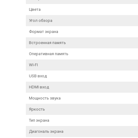
Цвета
Угол обзора
Формат экрана
Встроенная память
Оперативная память
WI-FI
USB вход
HDMI вход
Мощность звука
Яркость
Тип экрана
Диагональ экрана