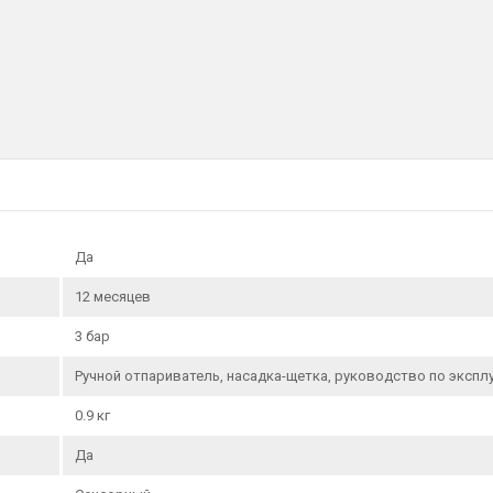
Да
12 месяцев
3 бар
Ручной отпариватель, насадка-щетка, руководство по экспл
0.9 кг
Да