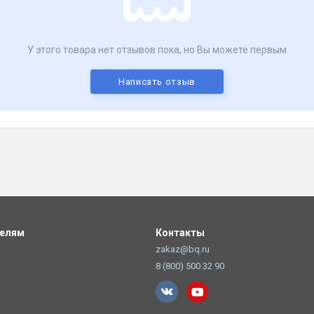
У этого товара нет отзывов пока, но Вы можете первым
Написать отзыв
телям
Контакты
zakaz@bq.ru
8 (800) 500 32 90