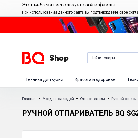
Этот веб-сайт использует cookie-файлы.
При использовании данного сайта вы подтверждаете свое согл
Техника для кухни
Красота и здоровье
Техн
-
-
-
Главная
Уход за одеждой
Отпариватели
Ручной отпари
РУЧНОЙ ОТПАРИВАТЕЛЬ BQ SG