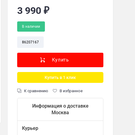
3 990
₽
В наличии
-щетка, руководство по эксплуатации, гарантийный талон
86207167
Купить в 1 клик
К сравнению
В избранное
Информация о доставке
Москва
Курьер