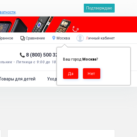
Подтверждаю
ватности
.
Личный кабинет
ранное
Сравнение
Москва
8 (800) 500 32 90
Корзина пуста
0
Ваш город
Москва
?
льник - Пятница с 9:00 до 18:00*.
Товары для детей
Уход за одеждой