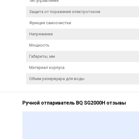
Тип управления
Защита от поражения электротоком
Функция самоочистки
Напряжение
Мощность
Габариты, мм
Материал корпуса
Объем резервуара для воды
Ручной отпариватель BQ SG2000H отзывы