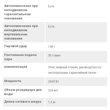
Автоотключение при
Есть
неподвижном
горизонтальном
положении
Автоотключение при
Есть
неподвижном
вертикальном
положении
Паровой удар
140 г
Постоянная подача
35 г/мин
пара
комплектация
Утюг, мерный стакан, руководство по
эксплуатации, гарантийный талон
Мощность
2600 Вт
Объем резервуара для
320 мл
воды
Длина сетевого шнура
1.6 м