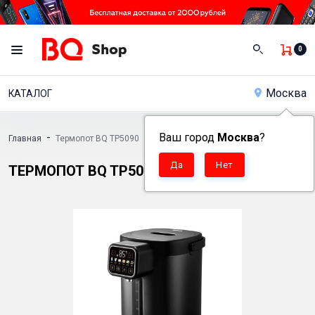
0
Москва
КАТАЛОГ
-
Ваш город
Москва
?
Главная
Термопот BQ TP5090
ТЕРМОПОТ BQ TP5090