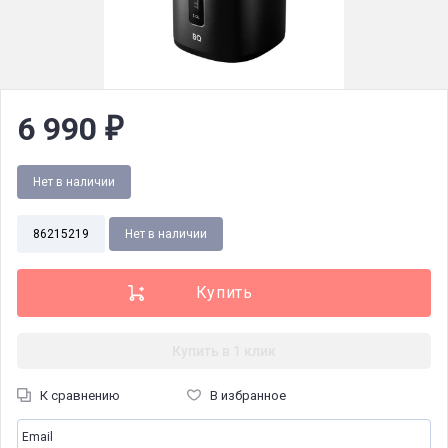
6 990
₽
Нет в наличии
86215219
Нет в наличии
Купить в 1 клик
К сравнению
В избранное