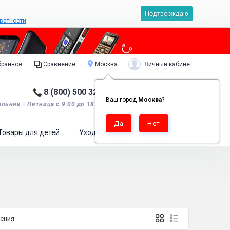
Подтверждаю
ватности
.
Личный кабинет
ранное
Сравнение
Москва
8 (800) 500 32 90
Корзина пуста
0
Ваш город
Москва
?
льник - Пятница с 9:00 до 18:00*.
Товары для детей
Уход за одеждой
ения