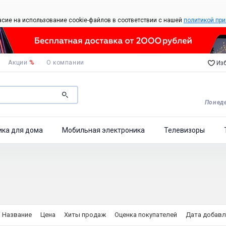
асие на использование cookie-файлов в соответствии с нашей
политикой при
Акции
%
О компании
Изб
Понеде
ика для дома
Мобильная электроника
Телевизоры
Название
Цена
Хиты продаж
Оценка покупателей
Дата добавл