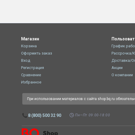
Магазин
Пользова
Корзина
График раб
Оформить заказ
Рассрочка/
Вход
Доставка/О
Регистрация
Акции
Сравнение
О компании
Избранное
При использовании материалов с сайта shop.bq.ru обязатель
Пн—Пт 09:00-18:00
8 (800) 500 32 90