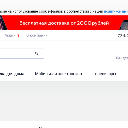
асие на использование cookie-файлов в соответствии с нашей
политикой при
Акции
%
О компании
Изб
Понеде
ика для дома
Мобильная электроника
Телевизоры