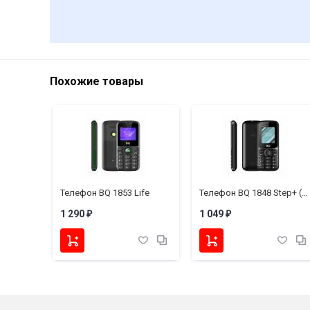
Похожие товары
Телефон BQ 1853 Life
Телефон BQ 1848 Step+ (без З/У)
1 290
1 049
₽
₽