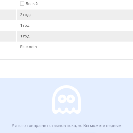
Белый
2 года
1 год
1 год
Bluetooth
У этого товара нет отзывов пока, но Вы можете первым