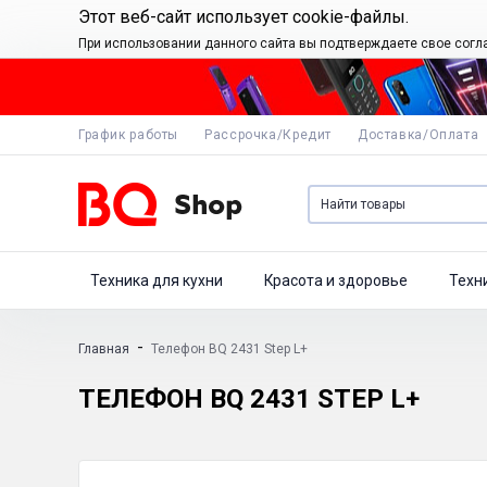
Этот веб-сайт использует cookie-файлы.
При использовании данного сайта вы подтверждаете свое согл
График работы
Рассрочка/Кредит
Доставка/Оплата
Техника для кухни
Красота и здоровье
Техн
-
Главная
Телефон BQ 2431 Step L+
ТЕЛЕФОН BQ 2431 STEP L+