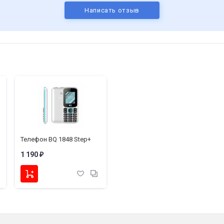
Написать отзыв
Телефон BQ 1848 Step+
1 190
₽