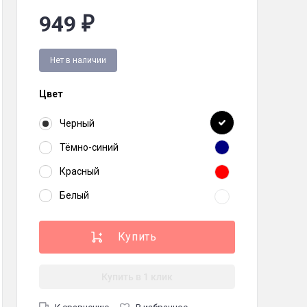
949
₽
Нет в наличии
Цвет
Черный
Тёмно-синий
Красный
Белый
,
Тёмно-синий
,
Красный
Купить в 1 клик