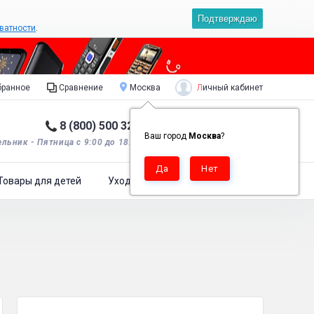
Подтверждаю
ватности
.
Личный кабинет
ранное
Сравнение
Москва
8 (800) 500 32 90
Корзина пуста
0
Ваш город
Москва
?
льник - Пятница с 9:00 до 18:00*.
Товары для детей
Уход за одеждой