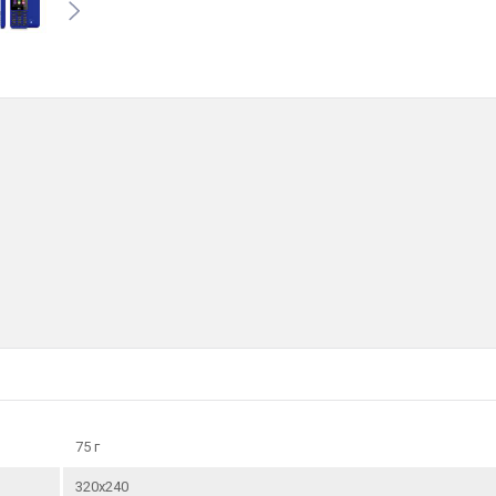
Беспроводная связь:
Bluetooth
75 г
320х240