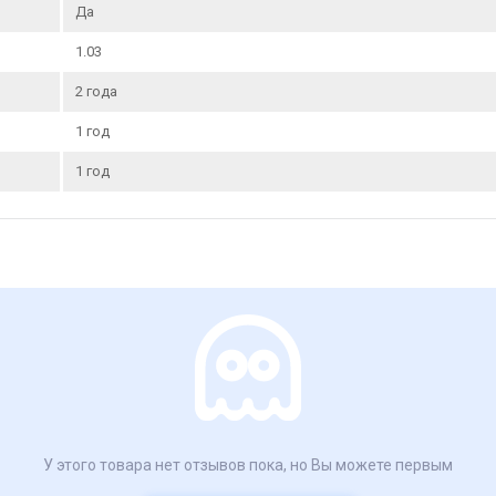
Да
1.03
2 года
1 год
1 год
У этого товара нет отзывов пока, но Вы можете первым