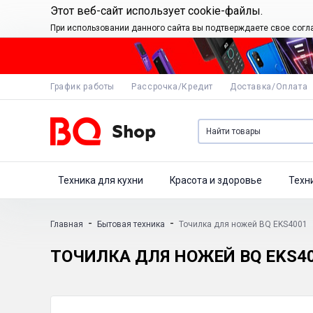
Этот веб-сайт использует cookie-файлы.
При использовании данного сайта вы подтверждаете свое согл
График работы
Рассрочка/Кредит
Доставка/Оплата
Техника для кухни
Красота и здоровье
Техн
-
-
Главная
Бытовая техника
Точилка для ножей BQ EKS4001
ТОЧИЛКА ДЛЯ НОЖЕЙ BQ EKS4