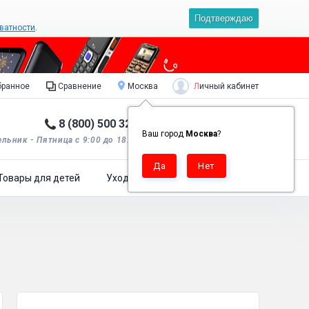
Подтверждаю
ватности
.
Личный кабинет
ранное
Сравнение
Москва
8 (800) 500 32 90
Корзина пуста
0
Ваш город
Москва
?
льник - Пятница с 9:00 до 18:00*.
Товары для детей
Уход за одеждой