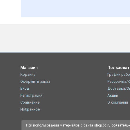
Магазин
Пользова
Корзина
График раб
Оформить заказ
Рассрочка/
Вход
Доставка/О
Регистрация
Акции
Сравнение
О компании
Избранное
При использовании материалов с сайта shop.bq.ru обязатель