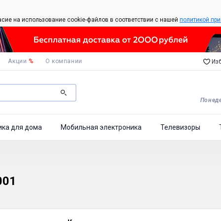
асие на использование cookie-файлов в соответствии с нашей
политикой при
Акции
%
О компании
Изб
Понеде
ика для дома
Мобильная электроника
Телевизоры
001