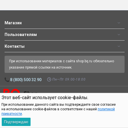
Магазин
Пользователям
Контакты
При использовании материалов с сайта shop.bq.ru обязательно
указание прямой ссылки на источник.
Пн—Пт 09:00-18:00
8 (800) 500 32 90
Этот веб-сайт использует cookie-файлы.
Официальный интернет-магазин BQ.
Все права защищены.
© 2026
При использовании данного сайта вы подтверждаете свое согласие
на использование cookie-файлов в соответствии с нашей
политикой
приватности
.
Подтверждаю