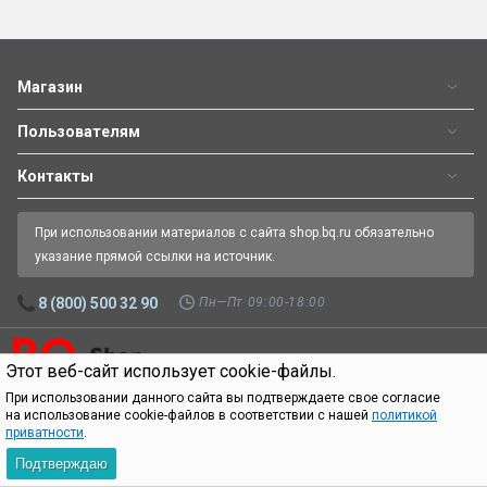
Магазин
Пользователям
Контакты
При использовании материалов с сайта shop.bq.ru обязательно
указание прямой ссылки на источник.
Пн—Пт 09:00-18:00
8 (800) 500 32 90
Этот веб-сайт использует cookie-файлы.
Официальный интернет-магазин BQ.
Все права защищены.
© 2026
При использовании данного сайта вы подтверждаете свое согласие
на использование cookie-файлов в соответствии с нашей
политикой
приватности
.
Подтверждаю