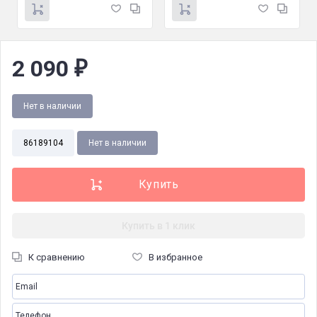
2 090
₽
Нет в наличии
86189104
Нет в наличии
Купить в 1 клик
К сравнению
В избранное