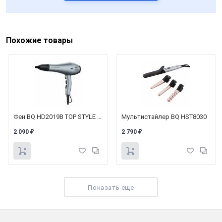
Похожие товары
Фен BQ HD2019B TOP STYLE COLLECTION
Мультистайлер BQ HST8030
2 090
2 790
₽
₽
Показать еще