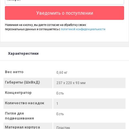
Уведомить о поступлении
Нажимая на кнопку, вы даете согласие на обработку своих
персональных данных и соглашаетесь с
политикой конфиденциальности
Характеристики
Вес нетто
0,60 кг
Габариты (ШхВхД)
237 х 220 х 93 мм
Концентратор
Есть
Количество насадок
1
Петля для
Есть
подвешивания
Материал корпуса
Пластик