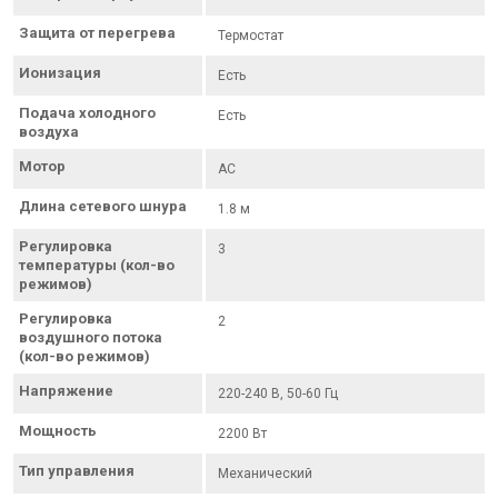
Защита от перегрева
Термостат
Ионизация
Есть
Подача холодного
Есть
воздуха
Мотор
AC
Длина сетевого шнура
1.8 м
Регулировка
3
температуры (кол-во
режимов)
Регулировка
2
воздушного потока
(кол-во режимов)
Напряжение
220-240 В, 50-60 Гц
Мощность
2200 Вт
Тип управления
Механический