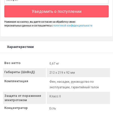
Уведомить о поступлении
Нажимая на кнопку, вы даете согласие на обработку своих
персональных данных и соглашаетесь с
политикой конфиденциальности
Характеристики
Вес нетто
0,67 кг
Габариты (ШхВхД)
212 х 219 х 92 мм
Комплектация
Фен, насадки, руководство по
эксплуатации, гарантийный талон
Защита от поражения
Класс II
электротоком
Концентратор
Есть