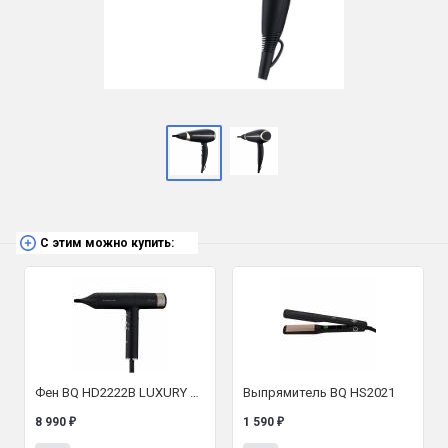
С этим можно купить:
Фен BQ HD2222B LUXURY COLLECTION
Выпрямитель BQ HS2021
8 990
1 590
₽
₽