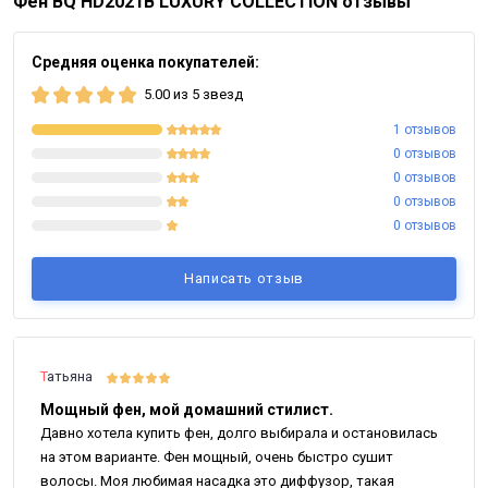
Фен BQ HD2021B LUXURY COLLECTION отзывы
Средняя оценка покупателей:
5.00 из 5 звезд
1 отзывов
0 отзывов
0 отзывов
0 отзывов
0 отзывов
Написать отзыв
Татьяна
Мощный фен, мой домашний стилист.
Давно хотела купить фен, долго выбирала и остановилась
на этом варианте. Фен мощный, очень быстро сушит
волосы. Моя любимая насадка это диффузор, такая