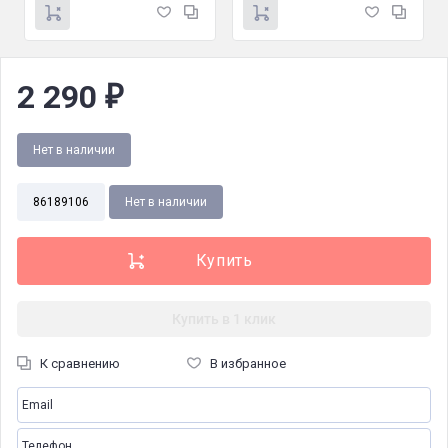
2 290
₽
Нет в наличии
86189106
Нет в наличии
Купить в 1 клик
К сравнению
В избранное