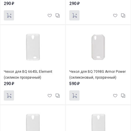
290
290
₽
₽
Чехол для BQ 6645L Element
Чехол для BQ 7098G Armor Power
(силикон прозрачный)
(силиконовый, прозрачный)
290
590
₽
₽