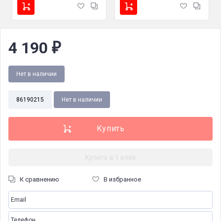
4 190
₽
Нет в наличии
86190215
Нет в наличии
Купить в 1 клик
К сравнению
В избранное