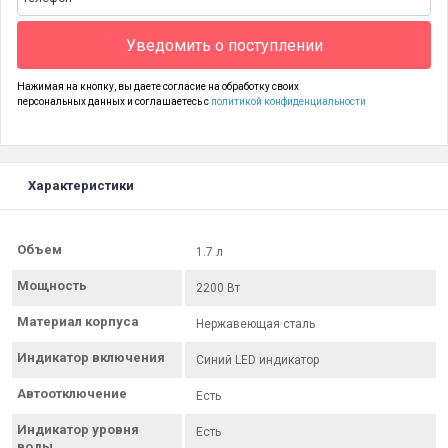
Уведомить о поступлении
Нажимая на кнопку, вы даете согласие на обработку своих
персональных данных и соглашаетесь с
политикой конфиденциальности
Характеристики
Объем
1.7 л
Мощность
2200 Вт
Материал корпуса
Нержавеющая сталь
Индикатор включения
Синий LED индикатор
Автоотключение
Есть
Индикатор уровня
Есть
воды