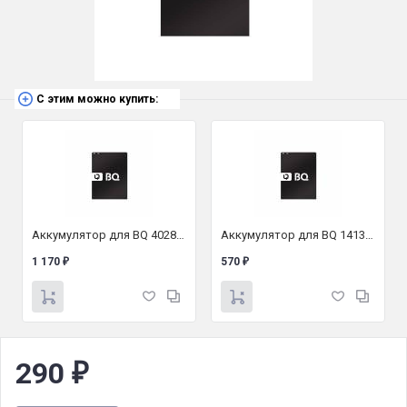
С этим можно купить:
Аккумулятор для BQ 4028 Up
Аккумулятор для BQ 1413 Start
1 170
570
₽
₽
290
₽