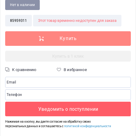
Нет в наличии
85959311
Этот товар временно недоступен для заказа
Купить в 1 клик
К сравнению
В избранное
Уведомить о поступлении
Нажимая на кнопку, вы даете согласие на обработку своих
персональных данных и соглашаетесь с
политикой конфиденциальности