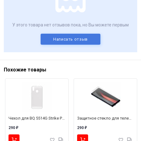
У этого товара нет отзывов пока, но Вы можете первым
Написать отзыв
Похожие товары
Чехол для BQ 5514G Strike Power/BQ 5514L Strike Power 4G (силикон прозрачный)
Защитное стекло для телефона BQ 5518G/5519G Jeans
290
290
₽
₽