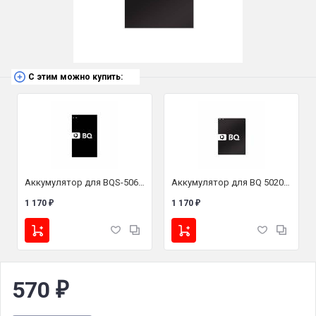
С этим можно купить:
Аккумулятор для BQS-5065 Choice Li-ion, 1800 mAh
Аккумулятор для BQ 5020 Strike SE
1 170
1 170
₽
₽
570
₽