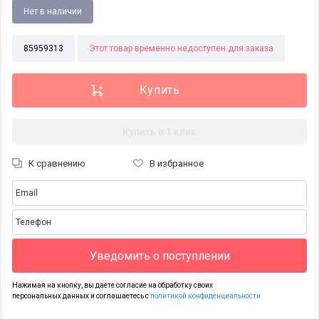
Нет в наличии
85959313
Этот товар временно недоступен для заказа
Купить в 1 клик
К сравнению
В избранное
Уведомить о поступлении
Нажимая на кнопку, вы даете согласие на обработку своих
персональных данных и соглашаетесь с
политикой конфиденциальности