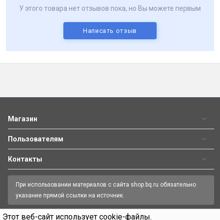
У этого товара нет отзывов пока, но Вы можете первым
Написать отзыв
Магазин
Пользователям
Контакты
При использовании материалов с сайта shop.bq.ru обязательно
указание прямой ссылки на источник.
Этот веб-сайт использует cookie-файлы.
Пн—Пт 09:00-18:00
8 (800) 500 32 90