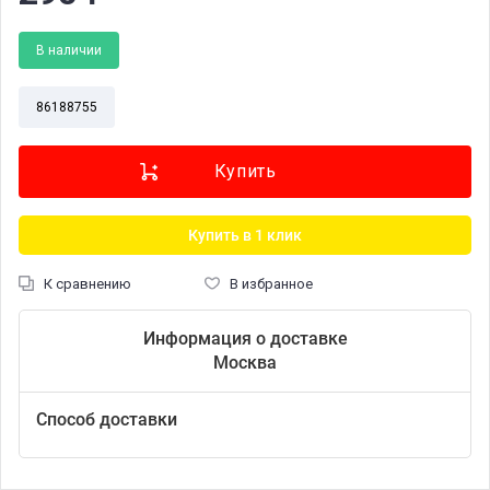
В наличии
86188755
Купить в 1 клик
К сравнению
В избранное
Информация о доставке
Москва
Способ доставки