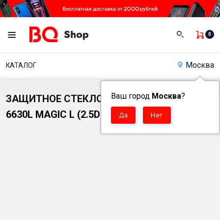
0
Москва
КАТАЛОГ
Ваш город
Москва
?
ЗАЩИТНОЕ СТЕКЛО ДЛЯ ТЕЛЕФОНА BQ
6630L MAGIC L (2.5D FG ЧЕРНАЯ РАМКА)