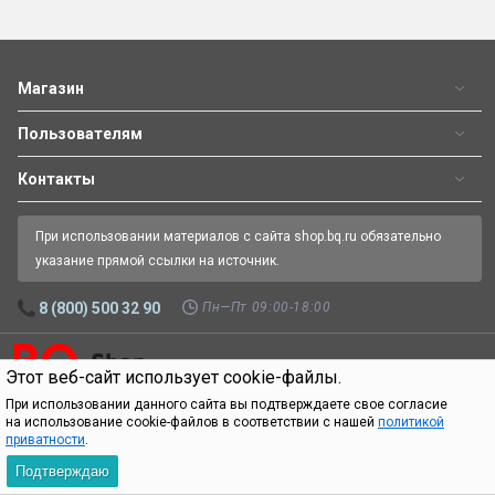
Магазин
Пользователям
Контакты
При использовании материалов с сайта shop.bq.ru обязательно
указание прямой ссылки на источник.
Пн—Пт 09:00-18:00
8 (800) 500 32 90
Этот веб-сайт использует cookie-файлы.
Официальный интернет-магазин BQ.
Все права защищены.
© 2026
При использовании данного сайта вы подтверждаете свое согласие
на использование cookie-файлов в соответствии с нашей
политикой
приватности
.
Подтверждаю