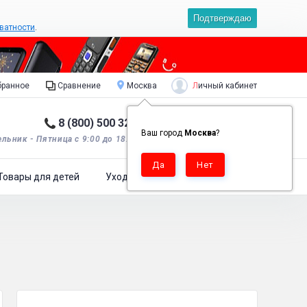
Подтверждаю
ватности
.
Личный кабинет
ранное
Сравнение
Москва
8 (800) 500 32 90
Корзина пуста
0
Ваш город
Москва
?
льник - Пятница с 9:00 до 18:00*.
Товары для детей
Уход за одеждой