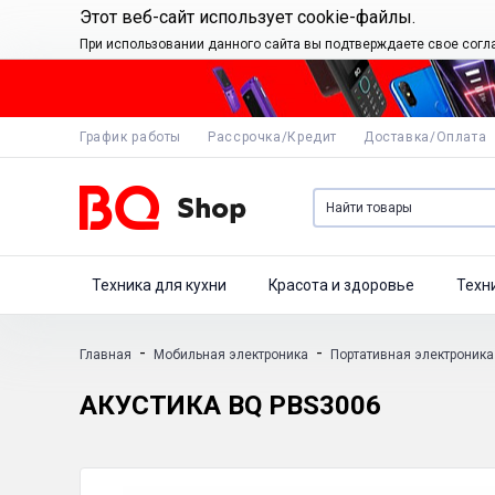
Этот веб-сайт использует cookie-файлы.
При использовании данного сайта вы подтверждаете свое согл
График работы
Рассрочка/Кредит
Доставка/Оплата
Техника для кухни
Красота и здоровье
Техн
-
-
Главная
Мобильная электроника
Портативная электроника
АКУСТИКА BQ PBS3006