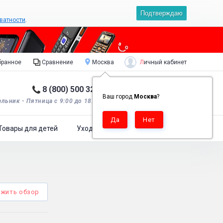
Подтверждаю
ватности
.
Личный кабинет
ранное
Сравнение
Москва
8 (800) 500 32 90
Корзина пуста
0
Ваш город
Москва
?
льник - Пятница с 9:00 до 18:00*.
Товары для детей
Уход за одеждой
жить обзор