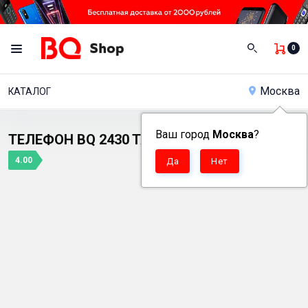
0
Москва
КАТАЛОГ
Ваш город
Москва
?
ТЕЛЕФОН BQ 2430 TANK POWER
4.00