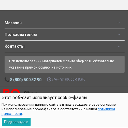
Магазин
Пользователям
Контакты
При использовании материалов с сайта shop.bq.ru обязательно
указание прямой ссылки на источник.
Пн—Пт 09:00-18:00
8 (800) 500 32 90
Этот веб-сайт использует cookie-файлы.
Официальный интернет-магазин BQ.
Все права защищены.
© 2026
При использовании данного сайта вы подтверждаете свое согласие
на использование cookie-файлов в соответствии с нашей
политикой
приватности
.
Подтверждаю