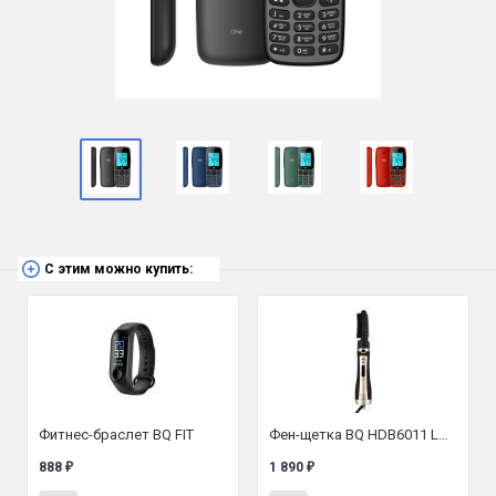
С этим можно купить:
Фитнес-браслет BQ FIT
Фен-щетка BQ HDB6011 LUXURY COLLECTION
888
1 890
₽
₽