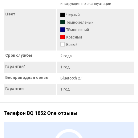
инструкция по эксплуатации
Цвет
Черный
Темно-зеленый
Тёмно-синий
Красный
Белый
Срок службы
2 года
Гарантия1
1 год
Беспроводная связь
Bluetooth 2.1
Гарантия
1 год
Телефон BQ 1852 One отзывы