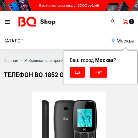
0
Москва
КАТАЛОГ
-
Ваш город
-
Москва
?
-
Главная
Мобильная электроника
Кнопочные телефоны
Телефон B
ТЕЛЕФОН BQ 1852 ONE