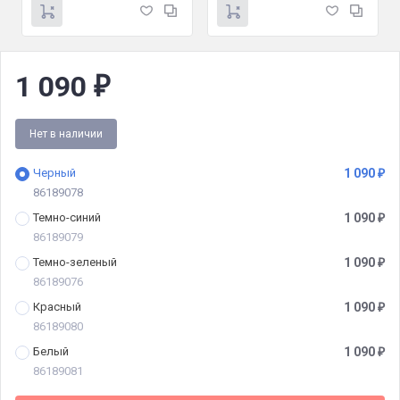
1 090
₽
Нет в наличии
Черный
1 090
₽
86189078
Темно-синий
1 090
₽
86189079
Темно-зеленый
1 090
₽
86189076
Красный
1 090
₽
86189080
Белый
1 090
₽
86189081