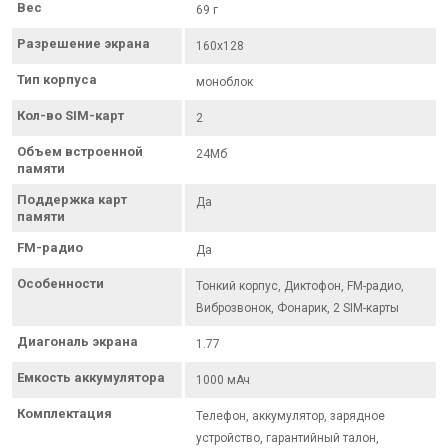
Вес
69 г
Разрешение экрана
160x128
Тип корпуса
моноблок
Кол-во SIM-карт
2
Объем встроенной
24Мб
памяти
Поддержка карт
Да
памяти
FM-радио
Да
Особенности
Тонкий корпус, Диктофон, FM-радио,
Виброзвонок, Фонарик, 2 SIM-карты
Диагональ экрана
1.77
Емкость аккумулятора
1000 мАч
Комплектация
Телефон, аккумулятор, зарядное
устройство, гарантийный талон,