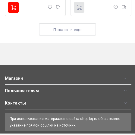
Показать еще
Телефон BQ 2438 ART L+
Телефон BQ 2815 Only
1 090
1 690
₽
₽
Магазин
Пользователям
Контакты
При использовании материалов с сайта shop.bq.ru обязательно
указание прямой ссылки на источник.