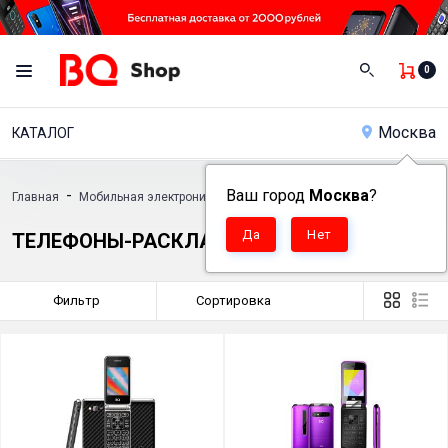
0
Москва
КАТАЛОГ
-
Ваш город
-
Москва
?
-
Главная
Мобильная электроника
Кнопочные телефоны
Телефоны
ТЕЛЕФОНЫ-РАСКЛАДУШКИ
Фильтр
Сортировка